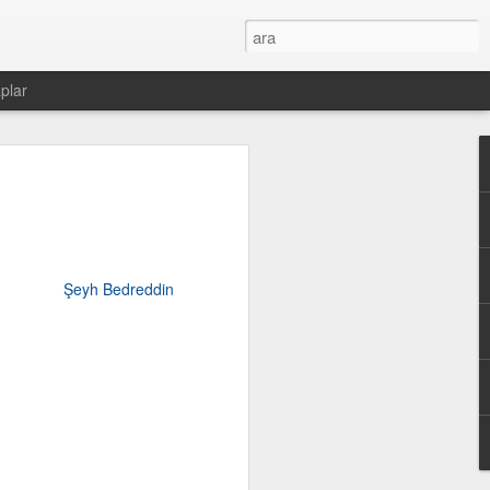
plar
Şeyh Bedreddin