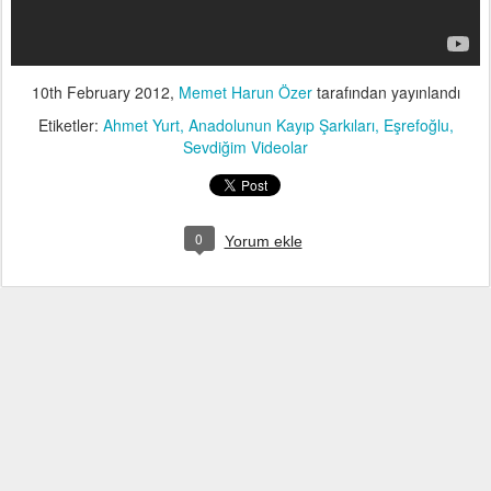
10th February 2012
,
Memet Harun Özer
tarafından yayınlandı
Etiketler:
Ahmet Yurt
Anadolunun Kayıp Şarkıları
Eşrefoğlu
Sevdiğim Videolar
0
Yorum ekle