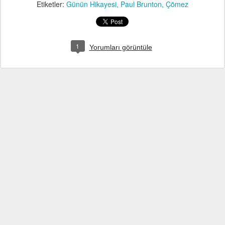
Etiketler:
Günün Hikayesi
Paul Brunton
Çömez
1
Yorumları görüntüle