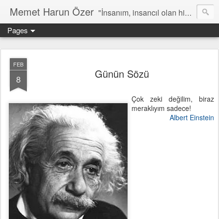
Memet Harun Özer
"İnsanım, insancıl olan hiç bir şey bana yabancı kalamaz…" -Terentius
Pages
FEB
Günün Sözü
8
Çok zeki değilim, biraz
meraklıyım sadece!
Albert Einstein