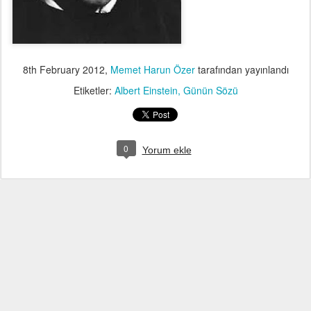
8th February 2012
,
Memet Harun Özer
tarafından yayınlandı
Etiketler:
Albert Einstein
Günün Sözü
0
Yorum ekle