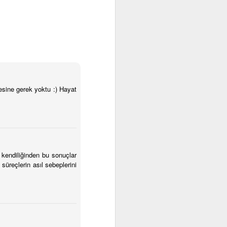
esine gerek yoktu :) Hayat
 kendiliğinden bu sonuçlar
süreçlerin asıl sebeplerini