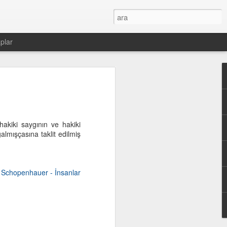
plar
akiki saygının ve hakiki
almışçasına taklit edilmiş
Schopenhauer - İnsanlar