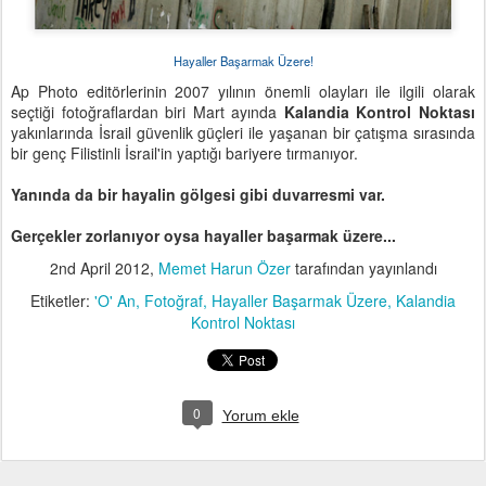
Hayaller Başarmak Üzere!
Ap Photo editörlerinin 2007 yılının önemli olayları ile ilgili olarak
seçtiği fotoğraflardan biri Mart ayında
Kalandia Kontrol Noktası
yakınlarında İsrail güvenlik güçleri ile yaşanan bir çatışma sırasında
bir genç Filistinli İsrail'in yaptığı bariyere tırmanıyor.
Yanında da bir hayalin gölgesi gibi duvarresmi var.
Gerçekler zorlanıyor oysa hayaller başarmak üzere...
2nd April 2012
,
Memet Harun Özer
tarafından yayınlandı
Etiketler:
'O' An
Fotoğraf
Hayaller Başarmak Üzere
Kalandia
Kontrol Noktası
0
Yorum ekle