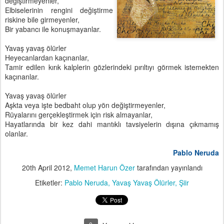
değiştirmeyenler,
Elbiselerinin rengini değiştirme
riskine bile girmeyenler,
Bir yabancı ile konuşmayanlar.
Yavaş yavaş ölürler
Heyecanlardan kaçınanlar,
Tamir edilen kırık kalplerin gözlerindeki pırıltıyı görmek istemekten
kaçınanlar.
Yavaş yavaş ölürler
Aşkta veya işte bedbaht olup yön değiştirmeyenler,
Rüyalarını gerçekleştirmek için risk almayanlar,
Hayatlarında bir kez dahi mantıklı tavsiyelerin dışına çıkmamış
olanlar.
Pablo Neruda
20th April 2012
,
Memet Harun Özer
tarafından yayınlandı
Etiketler:
Pablo Neruda
Yavaş Yavaş Ölürler
Şiir