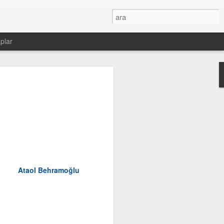
plar
Ataol Behramoğlu