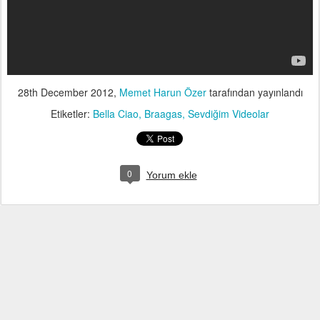
28th December 2012
,
Memet Harun Özer
tarafından yayınlandı
Etiketler:
Bella Ciao
Braagas
Sevdiğim Videolar
0
Yorum ekle