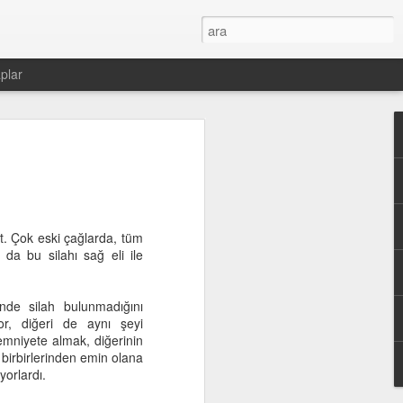
plar
t. Çok eski çağlarda, tüm
 da bu silahı sağ eli ile
nde silah bulunmadığını
or, diğeri de aynı şeyi
emniyete almak, diğerinin
birbirlerinden emin olana
yorlardı.