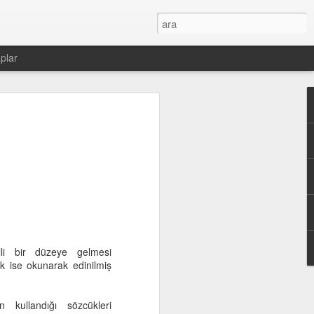
plar
lli bir düzeye gelmesi
k ise okunarak edinilmiş
kullandığı sözcükleri