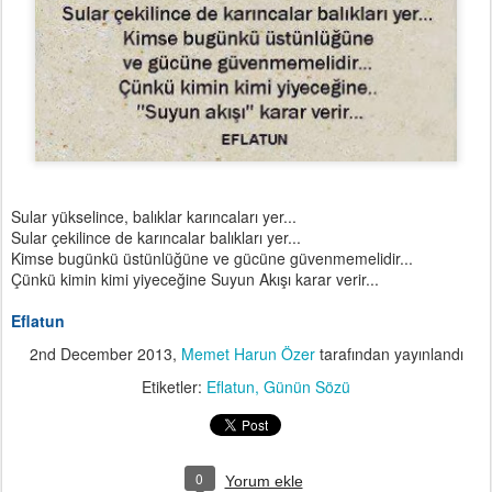
Sular yükselince, balıklar karıncaları yer...
Sular çekilince de karıncalar balıkları yer...
Kimse bugünkü üstünlüğüne ve gücüne güvenmemelidir...
Çünkü kimin kimi yiyeceğine Suyun Akışı karar verir...
Eflatun
2nd December 2013
,
Memet Harun Özer
tarafından yayınlandı
Etiketler:
Eflatun
Günün Sözü
0
Yorum ekle